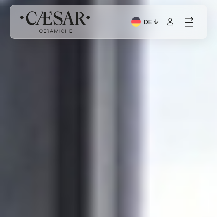
DE
Aktuelle Sprache: Italia