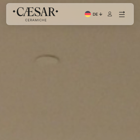
DE
Aktuelle Sprache: Italia