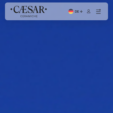
DE
Aktuelle Sprache: Italia