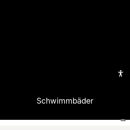
Schwimmbäder
Home
Realisierte Projekte
Schwimmbäder