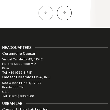
HEADQUARTERS
Ceramiche Caesar
Via del Canaletto, 49, 41042
Fiorano Modenese MO
Italia
Tel: +39 0536 817111
Caesar Ceramics USA, INC.
500 Wilson Pike Cir, 37027
Brentwood TN
USA
Tel: +1 (615) 986-1500
URBAN LAB
Caesar Urban Lab London