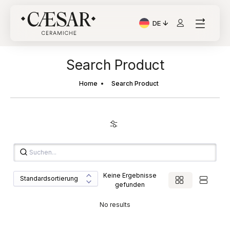
DE
Aktuelle Sprache: Italia
Search Product
Home
Search Product
Keine Ergebnisse
gefunden
No results