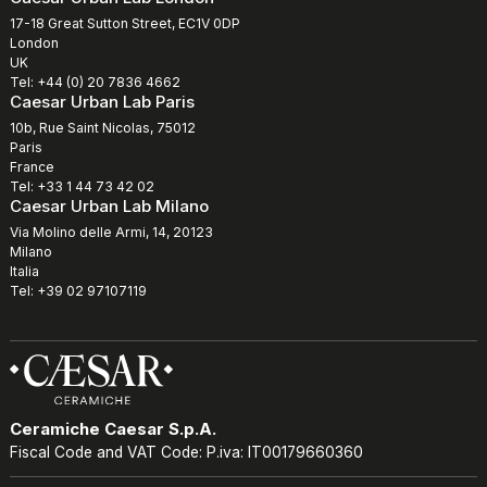
17-18 Great Sutton Street, EC1V 0DP
London
UK
Tel: +44 (0) 20 7836 4662
Caesar Urban Lab Paris
10b, Rue Saint Nicolas, 75012
Paris
France
Tel: +33 1 44 73 42 02
Caesar Urban Lab Milano
Via Molino delle Armi, 14, 20123
Milano
Italia
Tel: +39 02 97107119
Ceramiche Caesar S.p.A.
Fiscal Code and VAT Code: P.iva: IT00179660360