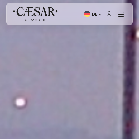
DE
Aktuelle Sprache: Italia