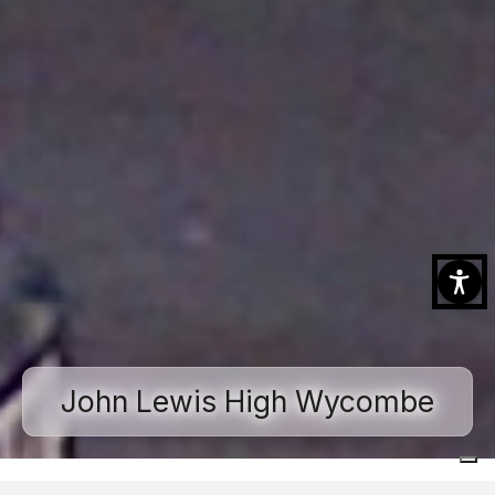
John Lewis High Wycombe
Home
Realisierte Projekte