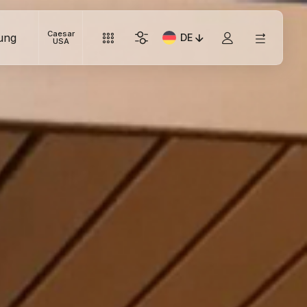
Caesar
ung
DE
Aktuelle Sprache: Italiano
USA