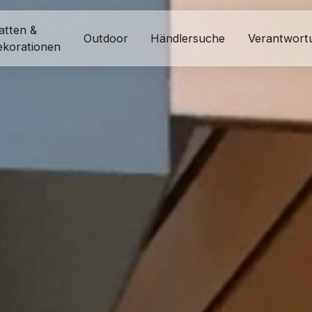
atten &
Outdoor
Händlersuche
Verantwort
ekorationen