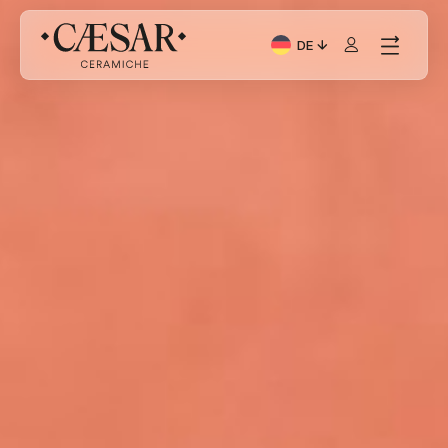
DE
Aktuelle Sprache: Italia