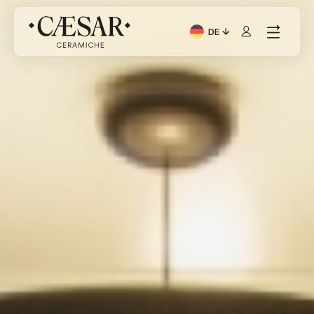
DE
Aktuelle Sprache: Italia