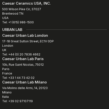
Caesar Ceramics USA, INC.
500 Wilson Pike Cir, 37027
Brentwood TN
USA
Tel: +1 (615) 986-1500
URBAN LAB
Caesar Urban Lab London
17-18 Great Sutton Street, EC1V 0DP
London
UK
Tel: +44 (0) 20 7836 4662
Caesar Urban Lab Paris
10b, Rue Saint Nicolas, 75012
Paris
France
Tel: +33 1 44 73 42 02
Caesar Urban Lab Milano
Via Molino delle Armi, 14, 20123
Milano
Italia
Tel: +39 02 97107119