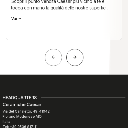
Scopri il punto vendita Caesar più vicino a te e
tocca con mano la qualità delle nostre superfici.
Vai
HEADQUARTERS
Ceramiche Caesar
Via del Canaletto, 49, 41042
Fiorano Modenese MO
Italia
Tel: +39 0536 817111