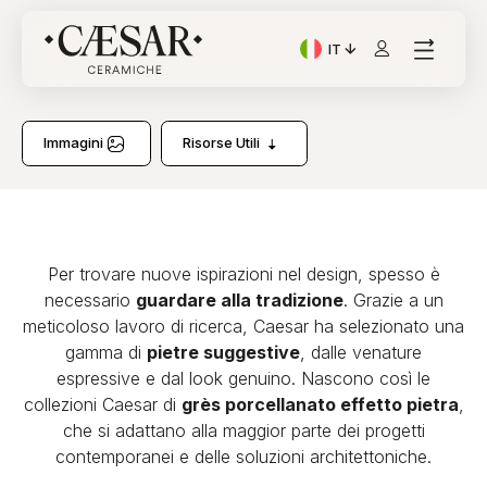
IT
Lingua corrente: Italian
Immagini
Risorse Utili
Per trovare nuove ispirazioni nel design, spesso è
necessario
guardare alla tradizione
. Grazie a un
meticoloso lavoro di ricerca, Caesar ha selezionato una
gamma di
pietre suggestive
, dalle venature
espressive e dal look genuino. Nascono così le
collezioni Caesar di
grès porcellanato effetto pietra
,
che si adattano alla maggior parte dei progetti
contemporanei e delle soluzioni architettoniche.