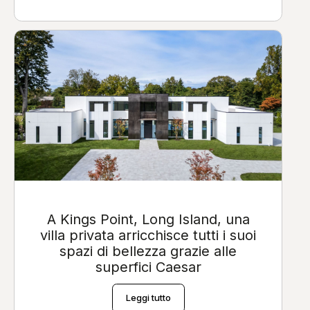
Quartz
Extra C -
Prima
Essence
Effetto pietra
A Kings Point, Long Island, una
villa privata arricchisce tutti i suoi
spazi di bellezza grazie alle
superfici Caesar
Leggi tutto