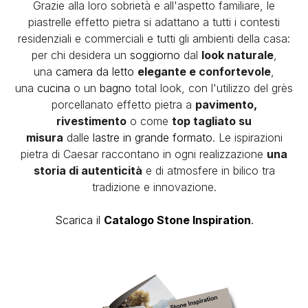
Grazie alla loro sobrietà e all'aspetto familiare, le
piastrelle effetto pietra si adattano a tutti i contesti
residenziali e commerciali e tutti gli ambienti della casa:
per chi desidera un
soggiorno
dal
look naturale
,
una
camera da letto
elegante e confortevole
,
una
cucina
o un
bagno
total look, con l'utilizzo del grès
porcellanato effetto pietra a
pavimento,
rivestimento
o come
top tagliato su
misura
dalle
lastre in grande formato
. Le ispirazioni
pietra di Caesar raccontano in ogni realizzazione
una
storia di autenticità
e di atmosfere in bilico tra
tradizione e innovazione.
Scarica il
Catalogo Stone Inspiration
.