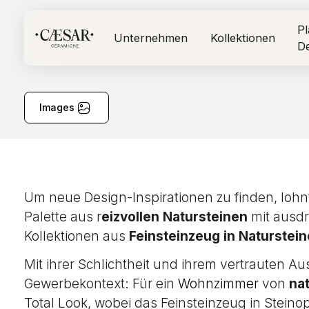
Pl
Unternehmen
Kollektionen
D
Images
Um neue Design-Inspirationen zu finden, lohnt
Palette aus r
eizvollen Natursteinen
mit ausdr
Kollektionen aus
Feinsteinzeug in Naturstein
Mit ihrer Schlichtheit und ihrem vertrauten A
Gewerbekontext: Für ein
Wohnzimmer
von
nat
Total Look, wobei das Feinsteinzeug in Steino