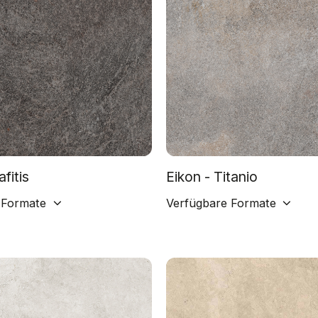
afitis
Eikon - Titanio
 Formate
Verfügbare Formate