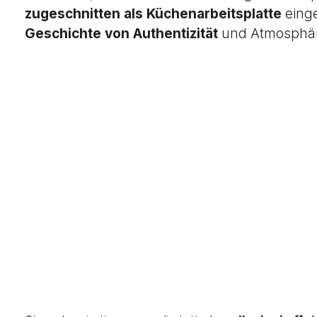
zugeschnitten als Küchenarbeitsplatte
eing
Geschichte von Authentizität
und Atmosphäre