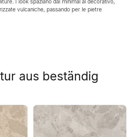
niture. I look spaziano dal minimal al decorativo,
erizzate vulcaniche, passando per le pietre
atur aus beständig