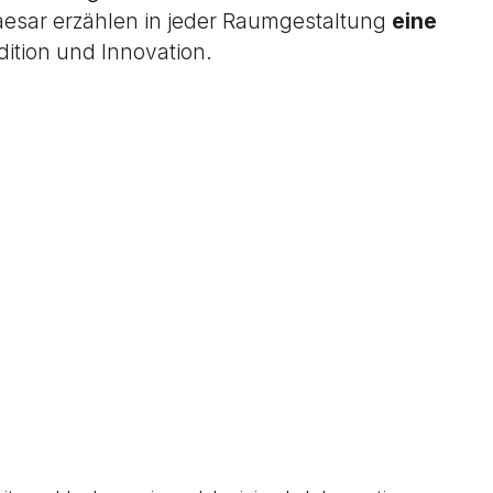
Caesar erzählen in jeder Raumgestaltung
eine
ition und Innovation.