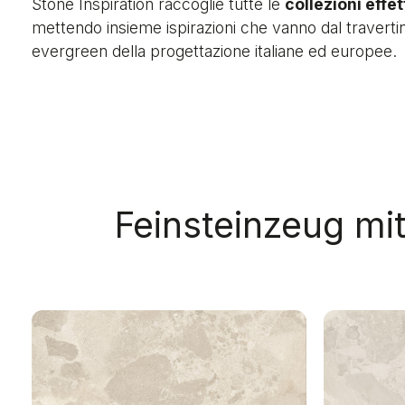
Stone Inspiration raccoglie tutte le
collezioni effet
mettendo insieme ispirazioni che vanno dal travertin
evergreen della progettazione italiane ed europee.
Feinsteinzeug mit