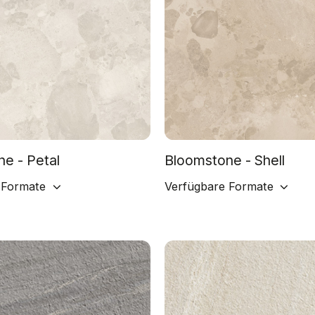
e - Petal
Bloomstone - Shell
 Formate
Verfügbare Formate