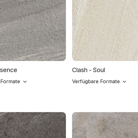
ssence
Clash - Soul
 Formate
Verfügbare Formate