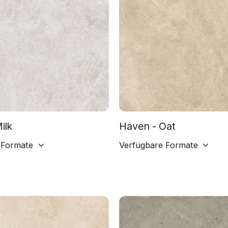
ilk
Haven - Oat
 Formate
Verfügbare Formate