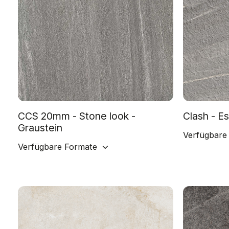
CCS 20mm - Stone look -
Clash - E
Graustein
Verfügbare
Verfügbare Formate