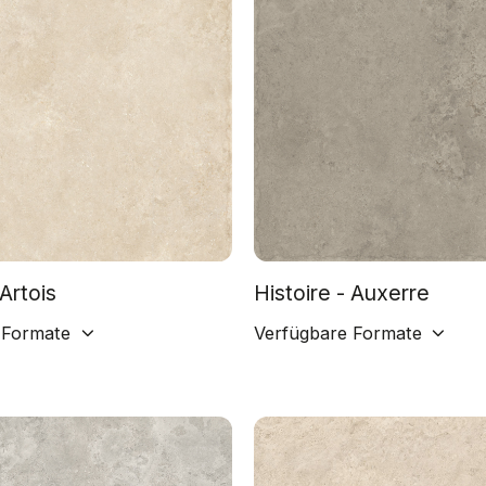
 Artois
Histoire - Auxerre
 Formate
Verfügbare Formate