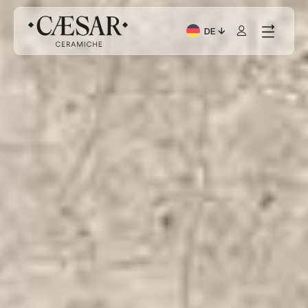
DE
Aktuelle Sprache: Italia