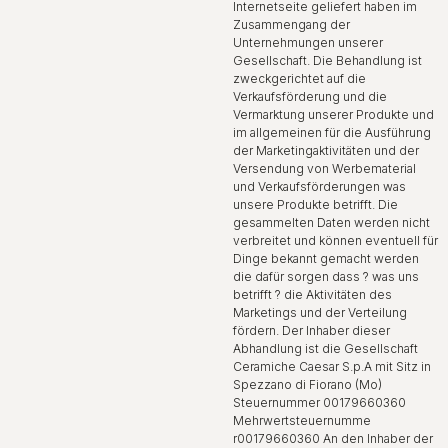
Internetseite geliefert haben im
Zusammengang der
Unternehmungen unserer
Gesellschaft. Die Behandlung ist
zweckgerichtet auf die
Verkaufsförderung und die
Vermarktung unserer Produkte und
im allgemeinen für die Ausführung
der Marketingaktivitäten und der
Versendung von Werbematerial
und Verkaufsförderungen was
unsere Produkte betrifft. Die
gesammelten Daten werden nicht
verbreitet und können eventuell für
Dinge bekannt gemacht werden
die dafür sorgen dass ? was uns
betrifft ? die Aktivitäten des
Marketings und der Verteilung
fördern. Der Inhaber dieser
Abhandlung ist die Gesellschaft
Ceramiche Caesar S.p.A mit Sitz in
Spezzano di Fiorano (Mo)
Steuernummer 00179660360
Mehrwertsteuernumme
r00179660360 An den Inhaber der