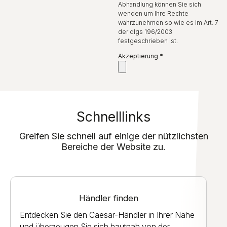
Abhandlung können Sie sich
wenden um Ihre Rechte
wahrzunehmen so wie es im Art. 7
der dlgs 196/2003
festgeschrieben ist.
Akzeptierung
*
Schnelllinks
Greifen Sie schnell auf einige der nützlichsten
Bereiche der Website zu.
Händler finden
Entdecken Sie den Caesar-Händler in Ihrer Nähe
und überzeugen Sie sich hautnah von der