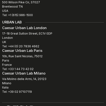
500 Wilson Pike Cir, 37027
Brentwood TN
USA
Tel: +1 (615) 986-1500
URBAN LAB
Caesar Urban Lab London
17-18 Great Sutton Street, EC1V 0DP
London
UK
Tel: +44 (0) 20 7836 4662
Caesar Urban Lab Paris
10b, Rue Saint Nicolas, 75012
Paris
France
Tel: +33 1 44 73 42 02
Caesar Urban Lab Milano
Via Molino delle Armi, 14, 20123
Milano
Italia
Tel: +39 02 97107119