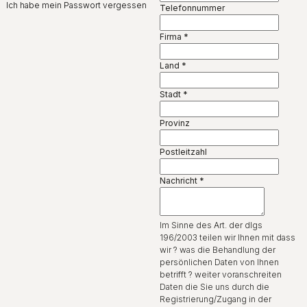
Ich habe mein Passwort vergessen
Telefonnummer
Firma
*
Land
*
Stadt
*
Provinz
Postleitzahl
Nachricht
*
Im Sinne des Art. der dlgs
196/2003 teilen wir Ihnen mit dass
wir ? was die Behandlung der
persönlichen Daten von Ihnen
betrifft ? weiter voranschreiten
Daten die Sie uns durch die
Registrierung/Zugang in der