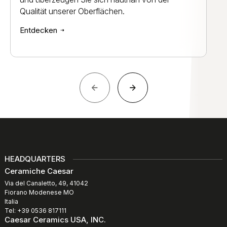
Qualität unserer Oberflächen.
Entdecken
HEADQUARTERS
Ceramiche Caesar
Via del Canaletto, 49, 41042
Fiorano Modenese MO
Italia
Tel: +39 0536 817111
Caesar Ceramics USA, INC.