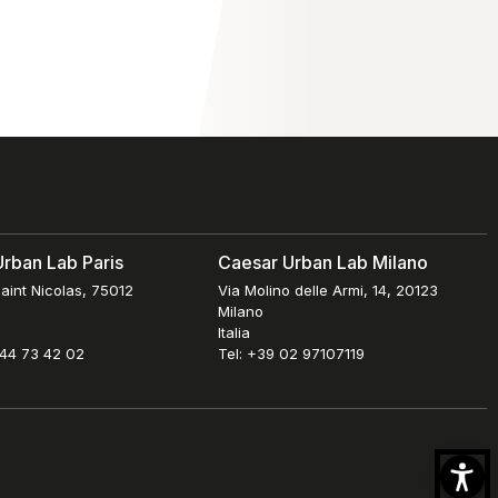
rban Lab Paris
Caesar Urban Lab Milano
aint Nicolas, 75012
Via Molino delle Armi, 14, 20123
Milano
Italia
 44 73 42 02
Tel: +39 02 97107119