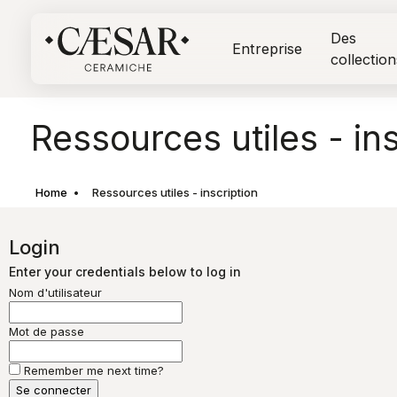
Des
Entreprise
collection
Ressources utiles - ins
Home
Ressources utiles - inscription
Login
Enter your credentials below to log in
Nom d'utilisateur
Mot de passe
Remember me next time?