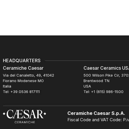
HEADQUARTERS
Ceramiche Caesar
Caesar Ceramics USA
Via del Canaletto, 49, 41042
500 Wilson Pike Cir, 37
Fiorano Modenese MO
Brentwood TN
Italia
USA
Tel: +39 0536 817111
Tel: +1 (615) 986-1500
Ceramiche Caesar S.p.A.
Fiscal Code and VAT Code: P.