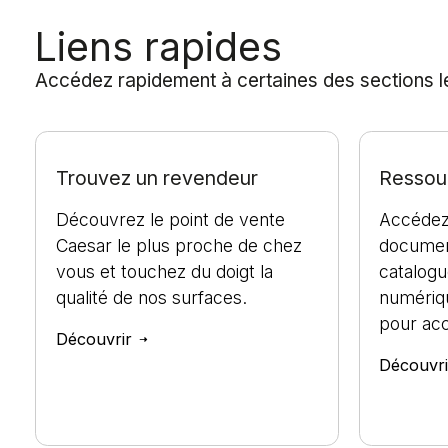
Liens rapides
Accédez rapidement à certaines des sections les
Trouvez un revendeur
Ressour
Découvrez le point de vente
Accédez
Caesar le plus proche de chez
documen
vous et touchez du doigt la
catalogu
qualité de nos surfaces.
numériq
pour ac
Découvrir
Découvr