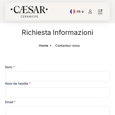
FR
Langue actuelle: Italian
Richiesta Informazioni
Home
Contactez-nous
Nom
*
Nom de famille
*
Email
*