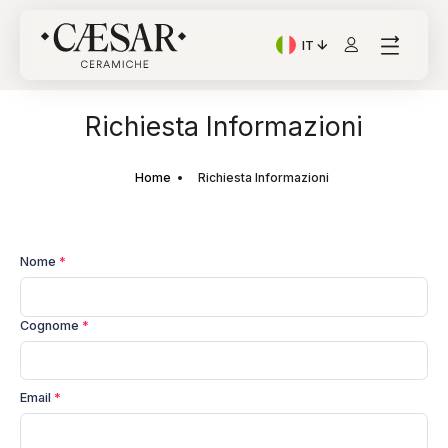
IT
Lingua corrente: Italian
Richiesta Informazioni
Home
Richiesta Informazioni
Nome
*
Cognome
*
Email
*