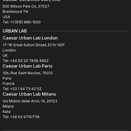
500 Wilson Pike Cir, 37027
Brentwood TN
USA
Tel: +1 (615) 986-1500
URBAN LAB
Caesar Urban Lab London
17-18 Great Sutton Street, EC1V 0DP
London
UK
Tel: +44 (0) 20 7836 4662
Caesar Urban Lab Paris
10b, Rue Saint Nicolas, 75012
Paris
France
Tel: +33 1 44 73 42 02
Caesar Urban Lab Milano
Via Molino delle Armi, 14, 20123
Milano
Italia
Tel: +39 02 97107119