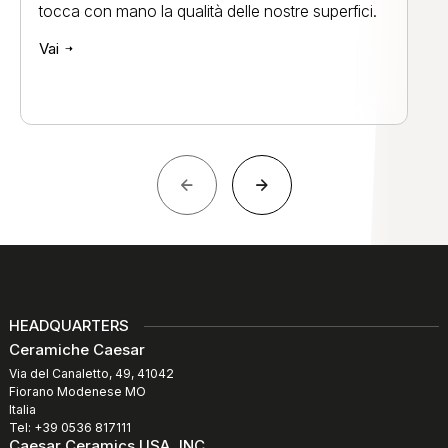
tocca con mano la qualità delle nostre superfici.
Vai
HEADQUARTERS
Ceramiche Caesar
Via del Canaletto, 49, 41042
Fiorano Modenese MO
Italia
Tel: +39 0536 817111
Caesar Ceramics USA, INC.