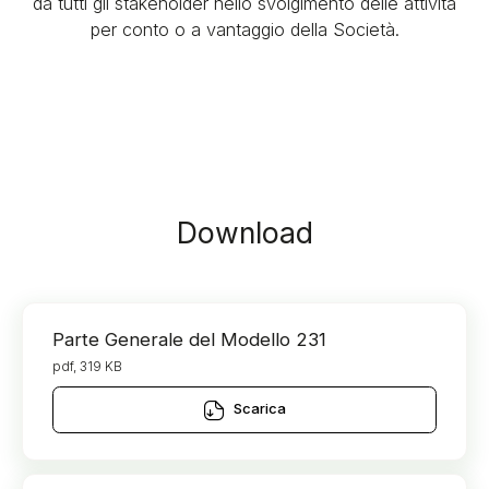
da tutti gli stakeholder nello svolgimento delle attività
per conto o a vantaggio della Società.
Download
Parte Generale del Modello 231
pdf, 319 KB
Scarica