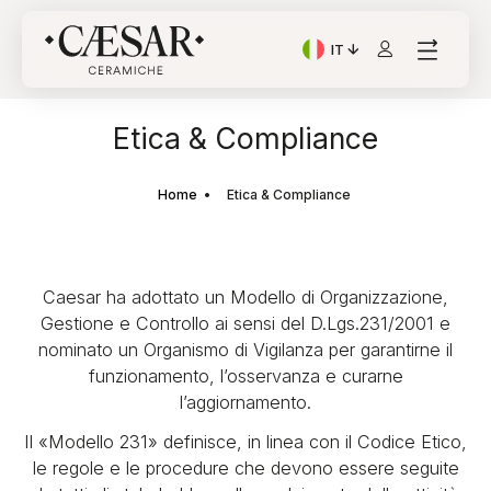
IT
Lingua corrente: Italian
Etica & Compliance
Home
Etica & Compliance
Caesar ha adottato un Modello di Organizzazione,
Gestione e Controllo ai sensi del D.Lgs.231/2001 e
nominato un Organismo di Vigilanza per garantirne il
funzionamento, l’osservanza e curarne
l’aggiornamento.
Il «Modello 231» definisce, in linea con il Codice Etico,
le regole e le procedure che devono essere seguite