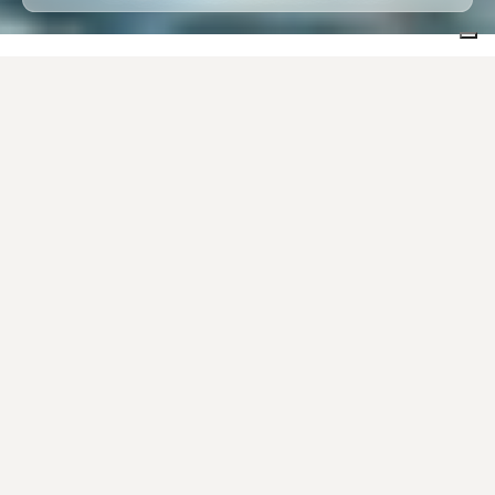
Home
Réalisations
Espaces résidentiels
Filtrer par collection
Filtrer par look