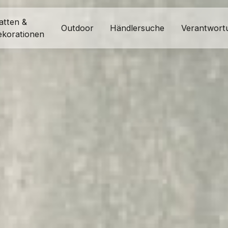
atten &
Outdoor
Händlersuche
Verantwort
ekorationen