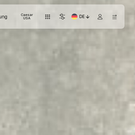
Caesar
ung
DE
Aktuelle Sprache: Italiano
USA