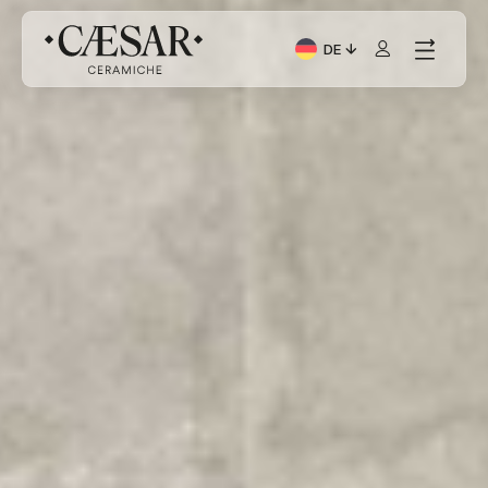
DE
Aktuelle Sprache: Italia