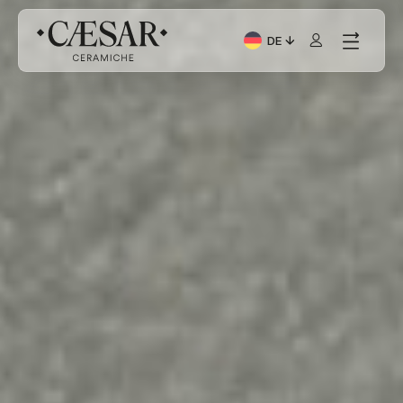
DE
Aktuelle Sprache: Italia