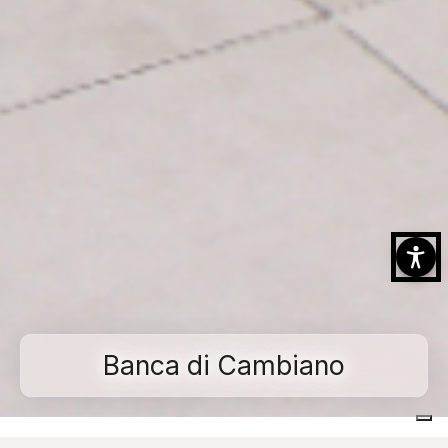
Banca di Cambiano
Home
Realizzazioni
Spazi commerciali e pubblici