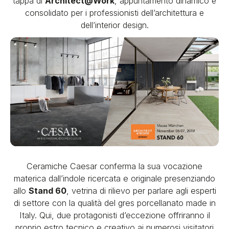
tappa di
Architect@Work
, appuntamento dinamico e
consolidato per i professionisti dell’architettura e
dell’interior design.
Ceramiche Caesar conferma la sua vocazione
materica dall’indole ricercata e originale presenziando
allo
Stand 60
, vetrina di rilievo per parlare agli esperti
di settore con la qualità del gres porcellanato made in
Italy. Qui, due protagonisti d’eccezione offriranno il
proprio estro tecnico e creativo ai numerosi visitatori