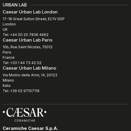
URBAN LAB
Caesar Urban Lab London
17-18 Great Sutton Street, EC1V 0DP
London
UK
Tel: +44 (0) 20 7836 4662
Caesar Urban Lab Paris
10b, Rue Saint Nicolas, 75012
Paris
France
Tel: +33 1 44 73 42 02
Caesar Urban Lab Milano
Via Molino delle Armi, 14, 20123
Milano
Italia
Tel: +39 02 97107119
Ceramiche Caesar S.p.A.