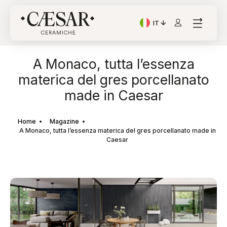
IT
Lingua corrente: Italian
A Monaco, tutta l’essenza
materica del gres porcellanato
made in Caesar
Home
Magazine
A Monaco, tutta l’essenza materica del gres porcellanato made in
Caesar