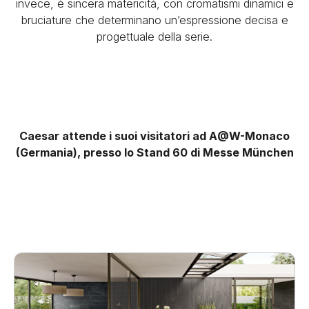
invece, è sincera matericità, con cromatismi dinamici e
bruciature che determinano un’espressione decisa e
progettuale della serie.
Caesar attende i suoi visitatori ad A@W-Monaco
(Germania), presso lo Stand 60 di Messe München