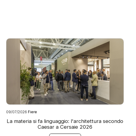
09/07/2026
Fiere
08
La materia si fa linguaggio: l'architettura secondo
Caesar a Cersaie 2026
Ca