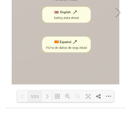
1/23
Loading PDF 100% ...