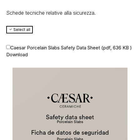
Schede tecniche relative alla sicurezza.
Select all
Caesar Porcelain Slabs Safety Data Sheet (
pdf, 636 KB
)
Download