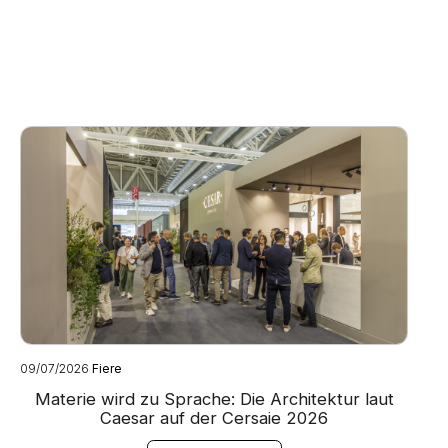
09/07/2026
Fiere
08
Materie wird zu Sprache: Die Architektur laut
O
Caesar auf der Cersaie 2026
w