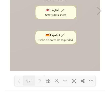
1/23
Loading PDF 100% ...