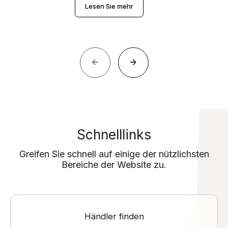
Lesen Sie mehr
Schnelllinks
Greifen Sie schnell auf einige der nützlichsten
Bereiche der Website zu.
Händler finden