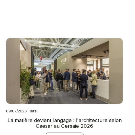
09/07/2026
Fiere
08
La matière devient langage : l'architecture selon
Caesar au Cersaie 2026
a