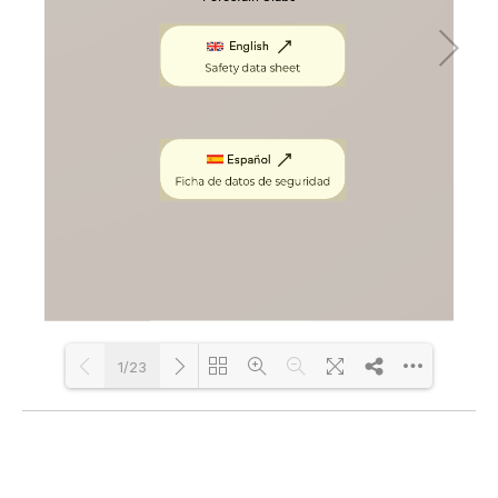
1/23
Loading PDF 100% ...