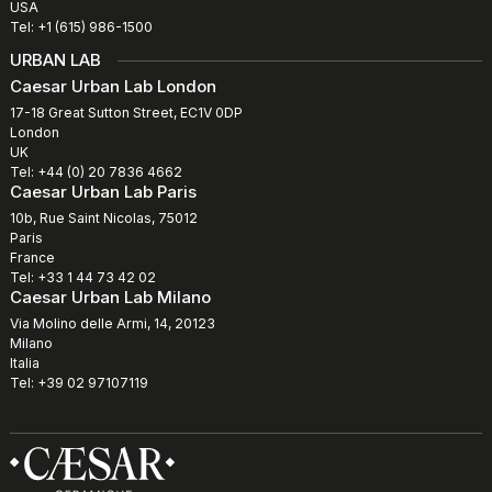
USA
Tel: +1 (615) 986-1500
URBAN LAB
Caesar Urban Lab London
17-18 Great Sutton Street, EC1V 0DP
London
UK
Tel: +44 (0) 20 7836 4662
Caesar Urban Lab Paris
10b, Rue Saint Nicolas, 75012
Paris
France
Tel: +33 1 44 73 42 02
Caesar Urban Lab Milano
Via Molino delle Armi, 14, 20123
Milano
Italia
Tel: +39 02 97107119