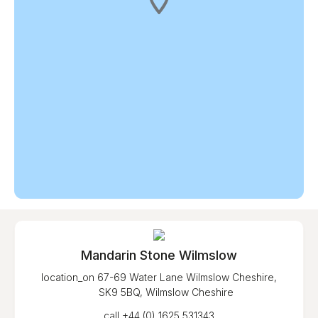
Mandarin Stone Wilmslow
location_on
67-69 Water Lane Wilmslow Cheshire,
SK9 5BQ, Wilmslow Cheshire
call
+44 (0) 1625 531343