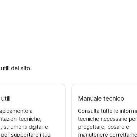
ili del sito.
utili
Manuale tecnico
rapidamente a
Consulta tutte le inform
azioni tecniche,
tecniche necessarie pe
, strumenti digitali e
progettare, posare e
 per supportare i tuoi
manutenere correttame