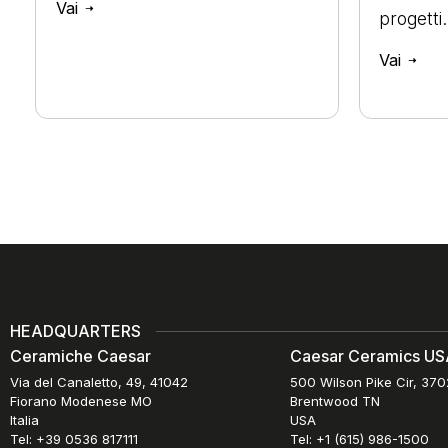
Vai
progetti.
Vai
HEADQUARTERS
Ceramiche Caesar
Caesar Ceramics USA
Via del Canaletto, 49, 41042
500 Wilson Pike Cir, 37
Fiorano Modenese MO
Brentwood TN
Italia
USA
Tel: +39 0536 817111
Tel: +1 (615) 986-1500