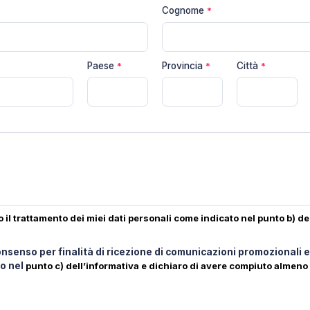
Cognome
*
Paese
*
Provincia
*
Città
*
 il trattamento dei miei dati personali come indicato nel punto
b) de
consenso per finalità di ricezione di comunicazioni promozionali 
to nel
punto c) dell’informativa e dichiaro di avere compiuto almeno