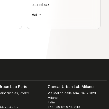
tua inbox.
Vai
rban Lab Paris
Caesar Urban Lab Milano
aint Nicolas, 75012
Via Molino delle Armi, 14, 20123
Milano
Italia
 44 73 42 02
Tel: +39 02 97107119