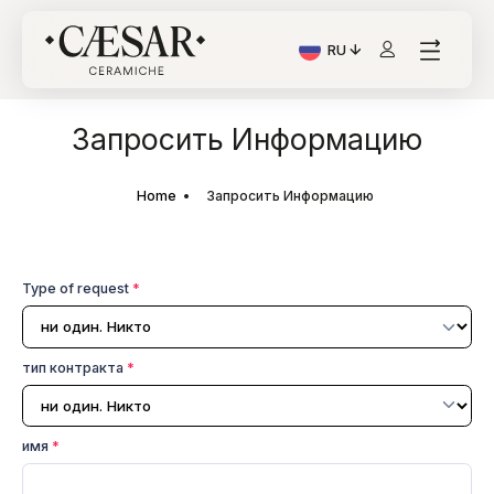
RU
Текущий язык: Italiano
Запросить Информацию
Home
Запросить Информацию
Type of request
*
тип контракта
*
имя
*