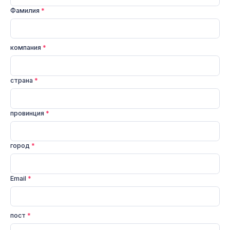
Фамилия
*
компания
*
страна
*
провинция
*
город
*
Email
*
пост
*