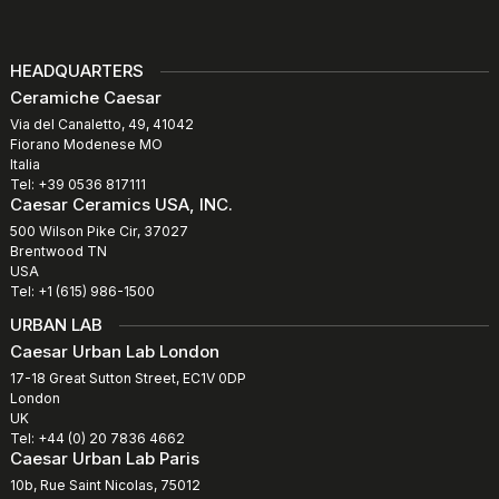
HEADQUARTERS
Ceramiche Caesar
Via del Canaletto, 49, 41042
Fiorano Modenese MO
Italia
Tel: +39 0536 817111
Caesar Ceramics USA, INC.
500 Wilson Pike Cir, 37027
Brentwood TN
USA
Tel: +1 (615) 986-1500
URBAN LAB
Caesar Urban Lab London
17-18 Great Sutton Street, EC1V 0DP
London
UK
Tel: +44 (0) 20 7836 4662
Caesar Urban Lab Paris
10b, Rue Saint Nicolas, 75012