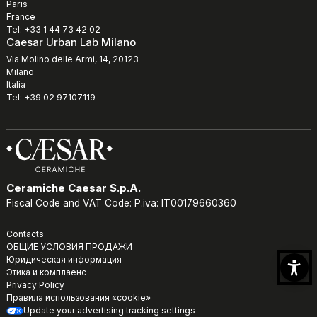
Paris
France
Tel: +33 1 44 73 42 02
Caesar Urban Lab Milano
Via Molino delle Armi, 14, 20123
Milano
Italia
Tel: +39 02 97107119
Ceramiche Caesar S.p.A.
Fiscal Code and VAT Code: P.iva: IT00179660360
Contacts
ОБЩИЕ УСЛОВИЯ ПРОДАЖИ
Юридическая информация
Этика и комплаенс
Privacy Policy
Правила использования «cookie»
Update your advertising tracking settings