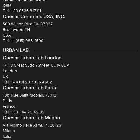
Italia
Tel: +39 0536 817111
Caesar Ceramics USA, INC.
500 Wilson Pike Cir, 37027
Brentwood TN
USA
Tel: +1 (615) 986-1500
URBAN LAB
Caesar Urban Lab London
17-18 Great Sutton Street, EC1V 0DP
London
UK
Tel: +44 (0) 20 7836 4662
Caesar Urban Lab Paris
10b, Rue Saint Nicolas, 75012
Paris
France
Tel: +33 1 44 73 42 02
Caesar Urban Lab Milano
Via Molino delle Armi, 14, 20123
Milano
Italia