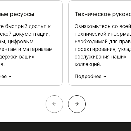
ные ресурсы
Техническое руков
е быстрый доступ к
Ознакомьтесь со всей
ской документации,
технической информац
ам, цифровым
необходимой для прав
ментам и материалам
проектирования, укла
держки ваших
обслуживания наших
в.
коллекций.
нее
Подробнее