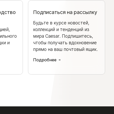
одство
Подписаться на рассылку
Будьте в курсе новостей,
ией,
коллекций и тенденций из
ильного
мира Caesar. Подпишитесь,
дки и
чтобы получать вдохновение
прямо на ваш почтовый ящик.
Подробнее