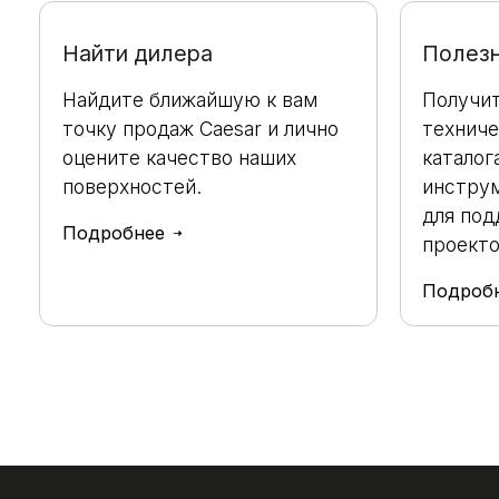
Найти дилера
Полез
Найдите ближайшую к вам
Получит
точку продаж Caesar и лично
техниче
оцените качество наших
каталог
поверхностей.
инстру
для под
Подробнее
проекто
Подроб