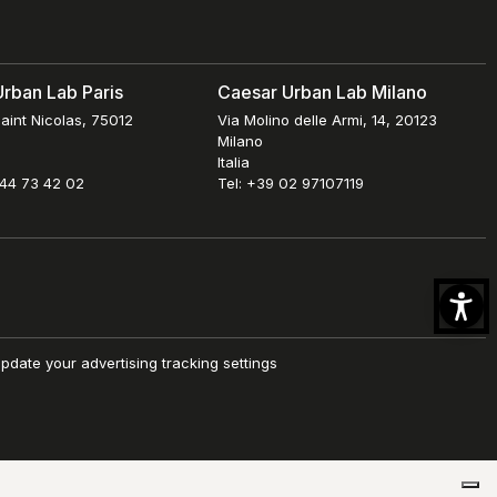
rban Lab Paris
Caesar Urban Lab Milano
aint Nicolas, 75012
Via Molino delle Armi, 14, 20123
Milano
Italia
 44 73 42 02
Tel: +39 02 97107119
pdate your advertising tracking settings