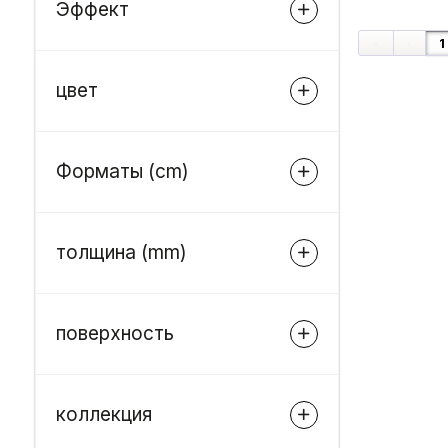
Эффект
«
‹
1
цвет
Форматы (cm)
толщина (mm)
поверхность
коллекция