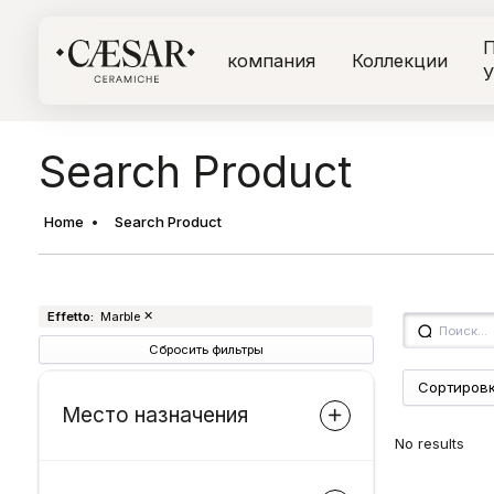
П
компания
Коллекции
У
Search Product
Home
Search Product
✕
Effetto
:
Marble
Сбросить фильтры
Место назначения
No results