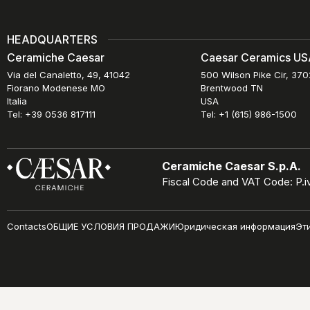
HEADQUARTERS
Ceramiche Caesar
Caesar Ceramics USA
Via del Canaletto, 49, 41042
500 Wilson Pike Cir, 37
Fiorano Modenese MO
Brentwood TN
Italia
USA
Tel: +39 0536 817111
Tel: +1 (615) 986-1500
Ceramiche Caesar S.p.A.
Fiscal Code and VAT Code: P.
Contacts
ОБЩИЕ УСЛОВИЯ ПРОДАЖИ
Юридическая информация
Эт