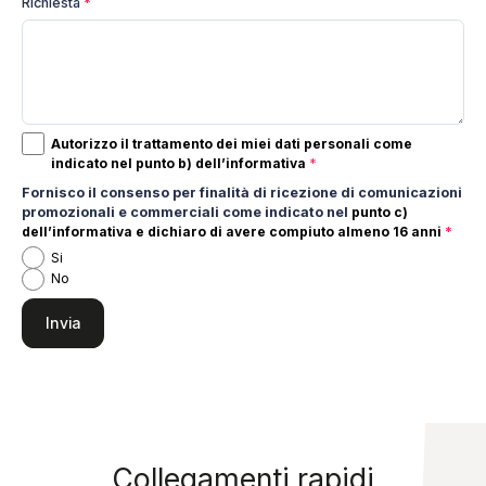
Richiesta
*
Autorizzo il trattamento dei miei dati personali come
indicato nel punto
b) dell’informativa
*
Fornisco il consenso per finalità di ricezione di comunicazioni
promozionali e commerciali come indicato nel
punto c)
dell’informativa e dichiaro di avere compiuto almeno 16 anni
*
Si
No
Collegamenti rapidi