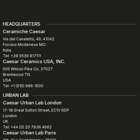
HEADQUARTERS
Ceramiche Caesar
Via del Canaletto, 49, 41042
Fiorano Modenese MO
Italia
Tel: +39 0536 817111
Caesar Ceramics USA, INC.
500 Wilson Pike Cir, 37027
Brentwood TN
USA
Tel: +1 (615) 986-1500
URBAN LAB
Caesar Urban Lab London
17-18 Great Sutton Street, EC1V 0DP
London
UK
Tel: +44 (0) 20 7836 4662
Caesar Urban Lab Paris