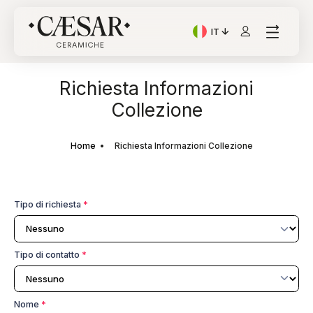
IT
Lingua corrente: Italian
Richiesta Informazioni
Collezione
Home
Richiesta Informazioni Collezione
Tipo di richiesta
*
Tipo di contatto
*
Nome
*