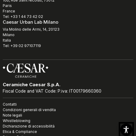
10b, Rue Saint Nicolas, 75012
Paris
France
Tel: +33 1 44 73 42 02
Caesar Urban Lab Milano
Via Molino delle Armi, 14, 20123
Milano
Italia
Tel: +39 02 97107119
Ceramiche Caesar S.p.A.
Fiscal Code and VAT Code: P.iva: IT00179660360
Contatti
Condizioni generali di vendita
Note legali
Whistleblowing
Dichiarazione di accessibilità
Etica & Compliance