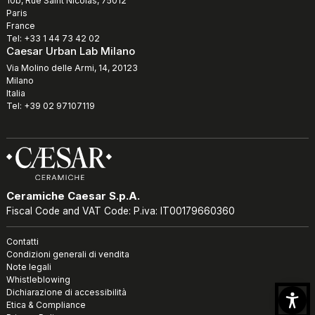
10b, Rue Saint Nicolas, 75012
Paris
France
Tel: +33 1 44 73 42 02
Caesar Urban Lab Milano
Via Molino delle Armi, 14, 20123
Milano
Italia
Tel: +39 02 97107119
Ceramiche Caesar S.p.A.
Fiscal Code and VAT Code: P.iva: IT00179660360
Contatti
Condizioni generali di vendita
Note legali
Whistleblowing
Dichiarazione di accessibilità
Etica & Compliance