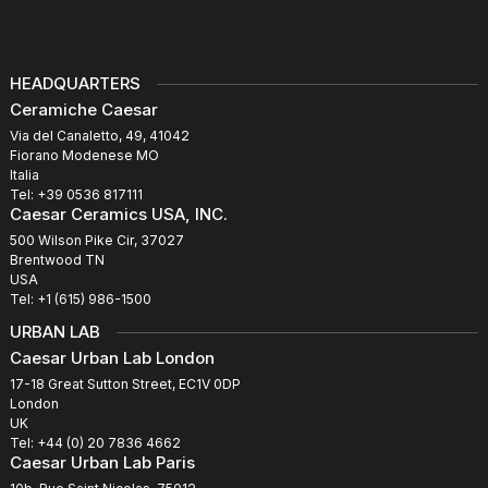
HEADQUARTERS
Ceramiche Caesar
Via del Canaletto, 49, 41042
Fiorano Modenese MO
Italia
Tel: +39 0536 817111
Caesar Ceramics USA, INC.
500 Wilson Pike Cir, 37027
Brentwood TN
USA
Tel: +1 (615) 986-1500
URBAN LAB
Caesar Urban Lab London
17-18 Great Sutton Street, EC1V 0DP
London
UK
Tel: +44 (0) 20 7836 4662
Caesar Urban Lab Paris