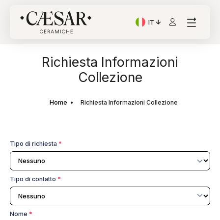
IT
Lingua corrente: Italian
Richiesta Informazioni
Collezione
Home
Richiesta Informazioni Collezione
Tipo di richiesta
*
Tipo di contatto
*
Nome
*