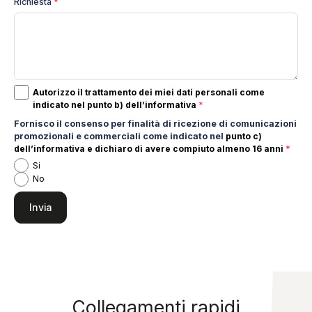
Richiesta
*
Autorizzo il trattamento dei miei dati personali come
indicato nel punto
b) dell’informativa
*
Fornisco il consenso per finalità di ricezione di comunicazioni
promozionali e commerciali come indicato nel
punto c)
dell’informativa e dichiaro di avere compiuto almeno 16 anni
*
Si
No
Collegamenti rapidi