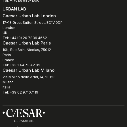
Tel: +1 (615) 986-1500
URBAN LAB
Caesar Urban Lab London
17-18 Great Sutton Street, EC1V 0DP
London
UK
Tel: +44 (0) 20 7836 4662
Caesar Urban Lab Paris
10b, Rue Saint Nicolas, 75012
Paris
France
Tel: +33 1 44 73 42 02
Caesar Urban Lab Milano
Via Molino delle Armi, 14, 20123
Milano
Italia
Tel: +39 02 97107119