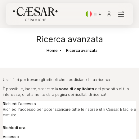
IT
Lingua corrente: Italian
Ricerca avanzata
Home
Ricerca avanzata
Usa i filtri per trovare gli articoli che soddisfano la tua ricerca.
È
possibile, inoltre, scaricare la
voce di capitolato
del prodotto di tuo
interesse, direttamente dalla pagina dei risultati di ricerca!
Richiedi l'accesso
Richiedi l'accesso per poter scaricare tutte le risorse utili Caesar. È facile e
gratuito.
Richiedi ora
Accesso