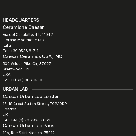
HEADQUARTERS
Ceramiche Caesar
Via del Canaletto, 49, 41042
Fiorano Modenese MO
Italia
Tel: +39 0536 817111
Caesar Ceramics USA, INC.
500 Wilson Pike Cir, 37027
Brentwood TN
USA
Tel: +1 (615) 986-1500
URBAN LAB
Caesar Urban Lab London
17-18 Great Sutton Street, EC1V 0DP
London
UK
Tel: +44 (0) 20 7836 4662
Caesar Urban Lab Paris
10b, Rue Saint Nicolas, 75012