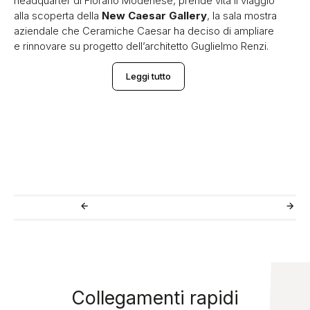
headquarter di Fiorano Modenese, prende vita il viaggio
alla scoperta della
New Caesar Gallery
, la sala mostra
aziendale che Ceramiche Caesar ha deciso di ampliare
e rinnovare su progetto dell’architetto Guglielmo Renzi.
Leggi tutto
Collegamenti rapidi