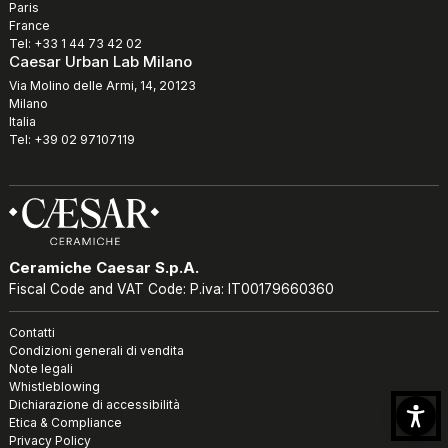
Paris
France
Tel: +33 1 44 73 42 02
Caesar Urban Lab Milano
Via Molino delle Armi, 14, 20123
Milano
Italia
Tel: +39 02 97107119
Ceramiche Caesar S.p.A.
Fiscal Code and VAT Code: P.iva: IT00179660360
Contatti
Condizioni generali di vendita
Note legali
Whistleblowing
Dichiarazione di accessibilità
Etica & Compliance
Privacy Policy