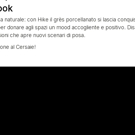
ook
 naturale: con Hike il grès porcellanato si lascia conqui
er donare agli spazi un mood accogliente e positivo. Di
ioni che apre nuovi scenari di posa.
ione al Cersaie!