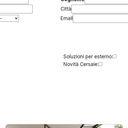
Città
Email
Soluzioni per esterno:
Novità Cersaie: