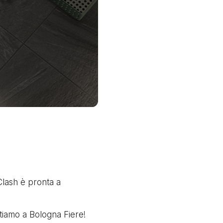
Clash è pronta a
ttiamo a Bologna Fiere!