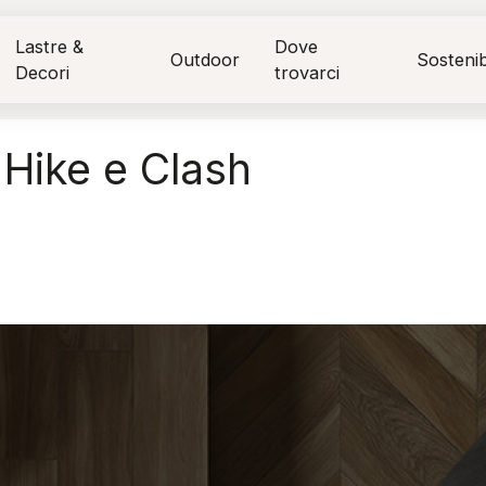
Lastre &
Dove
Outdoor
Sostenibi
Decori
trovarci
 Hike e Clash