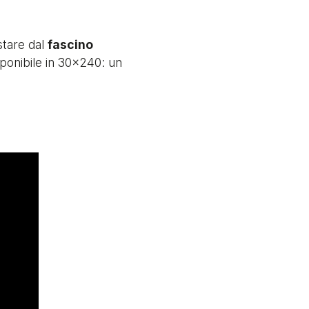
stare dal
fascino
sponibile in 30x240: un