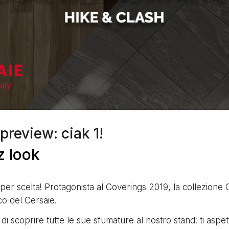
preview: ciak 1!
z look
 per scelta! Protagonista al Coverings 2019, la collezione 
co del Cersaie.
i scoprire tutte le sue sfumature al nostro stand: ti aspe