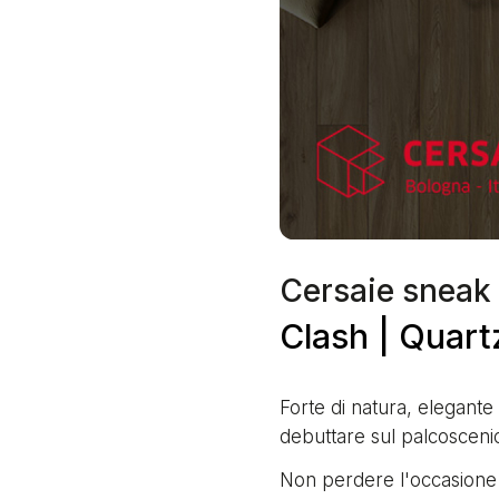
Cersaie sneak 
Clash | Quart
Forte di natura, elegante
debuttare sul palcosceni
Non perdere l'occasione d