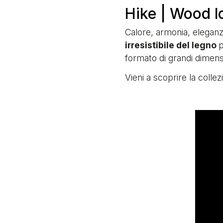
Hike | Wood l
Calore, armonia, eleganza
irresistibile del legno
p
formato di grandi dimens
Vieni a scoprire la collez