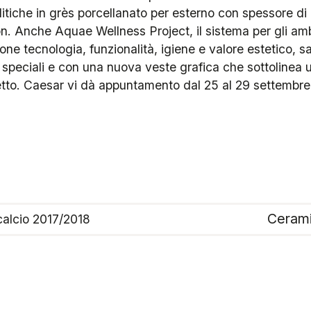
olitiche in grès porcellanato per esterno con spessore di
ion. Anche Aquae Wellness Project, il sistema per gli am
one tecnologia, funzionalità, igiene e valore estetico, 
speciali e con una nuova veste grafica che sottolinea ul
etto. Caesar vi dà appuntamento dal 25 al 29 settembre
Cerami
calcio 2017/2018