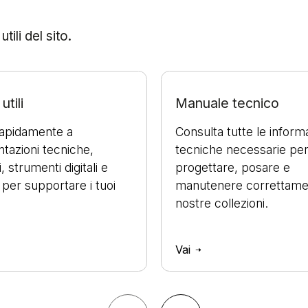
ili del sito.
utili
Manuale tecnico
rapidamente a
Consulta tutte le inform
azioni tecniche,
tecniche necessarie pe
, strumenti digitali e
progettare, posare e
 per supportare i tuoi
manutenere correttame
nostre collezioni.
Vai