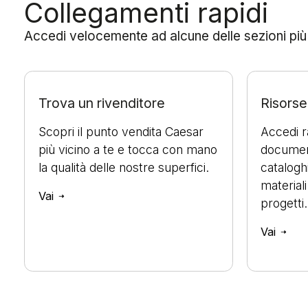
Collegamenti rapidi
Accedi velocemente ad alcune delle sezioni più ut
Trova un rivenditore
Risorse 
Scopri il punto vendita Caesar
Accedi 
più vicino a te e tocca con mano
document
la qualità delle nostre superfici.
cataloghi
materiali
Vai
progetti.
Vai