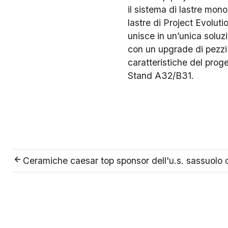
il sistema di lastre mon
lastre di Project Evolut
unisce in un’unica soluzi
con un upgrade di pezzi 
caratteristiche del prog
Stand A32/B31.
Ceramiche caesar top sponsor dell'u.s. sassuolo 