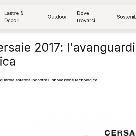
Lastre &
Dove
Outdoor
Sostenibi
Decori
trovarci
saie 2017: l'avanguardi
ica
guardia estetica incontra l'innovazione tecnologica