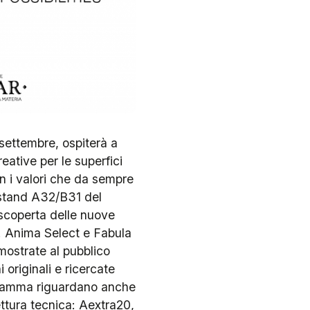
 settembre, ospiterà a
eative per le superfici
n i valori che da sempre
o stand A32/B31 del
 scoperta delle nuove
y. Anima Select e Fabula
mostrate al pubblico
 originali e ricercate
 gamma riguardano anche
ttura tecnica: Aextra20,