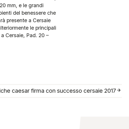
 20 mm, e le grandi
bienti del benessere che
sarà presente a Cersaie
teriormente le principali
 a Cersaie, Pad. 20 –
che caesar firma con successo cersaie 2017