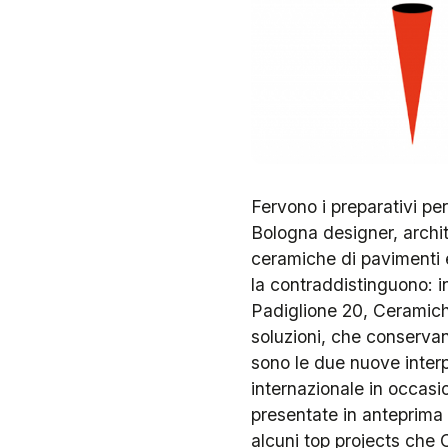
Fervono i preparativi pe
Bologna designer, archite
ceramiche di pavimenti 
la contraddistinguono: i
Padiglione 20, Ceramich
soluzioni, che conservan
sono le due nuove interp
internazionale in occasio
presentate in anteprim
alcuni top projects che 