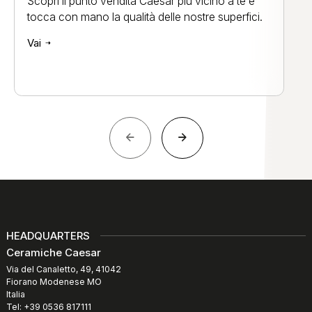
Scopri il punto vendita Caesar più vicino a te e
tocca con mano la qualità delle nostre superfici.
Vai
HEADQUARTERS
Ceramiche Caesar
Via del Canaletto, 49, 41042
Fiorano Modenese MO
Italia
Tel: +39 0536 817111