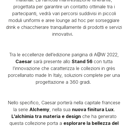
progettata per garantire un contatto ottimale tra i
partecipanti, vedrà vari
percorsi suddivisi in piccoli
moduli uniformi e aree lounge ad hoc per sorseggiare
drink e chiacchierare tranquillamente di prodotti e servizi
innovativi.
Tra le eccellenze dell’edizione parigina di A@W 2022,
Caesar
sarà presente allo
Stand 56
con tutta
l’innovazione che caratterizza le collezioni in grès
porcellanato made In Italy, soluzioni complete per una
progettazione a 360 gradi.
Nello specifico, Caesar porterà nella capitale francese
la serie
Alchemy
, nella sua
nuova finitura Lux
.
L’alchimia tra materia e design
che ha generato
questa collezione porta a
esplorare la bellezza del