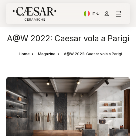
IT
Lingua corrente: Italian
A@W 2022: Caesar vola a Parigi
Home
Magazine
A@W 2022: Caesar vola a Parigi