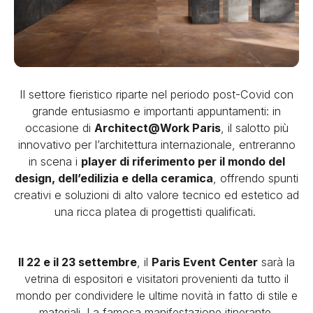
Il settore fieristico riparte nel periodo post-Covid con
grande entusiasmo e importanti appuntamenti: in
occasione di
Architect@Work Paris
, il salotto più
innovativo per l’architettura internazionale, entreranno
in scena i
player di riferimento per il mondo del
design, dell’edilizia e della ceramica
, offrendo spunti
creativi e soluzioni di alto valore tecnico ed estetico ad
una ricca platea di progettisti qualificati.
Il 22 e il 23 settembre
,
il
Paris Event Center
sarà la
vetrina di espositori e visitatori provenienti da tutto il
mondo per condividere le ultime novità in fatto di stile e
materiali
. La famosa manifestazione itinerante,