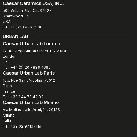
Caesar Ceramics USA, INC.
500 Wilson Pike Cir, 37027
Brentwood TN
USA
Tel: +1 (615) 986-1500
URBAN LAB
Caesar Urban Lab London
17-18 Great Sutton Street, EC1V 0DP
London
UK
Tel: +44 (0) 20 7836 4662
Caesar Urban Lab Paris
10b, Rue Saint Nicolas, 75012
Paris
France
Tel: +33 1 44 73 42 02
Caesar Urban Lab Milano
Via Molino delle Armi, 14, 20123
Milano
Italia
Tel: +39 02 97107119