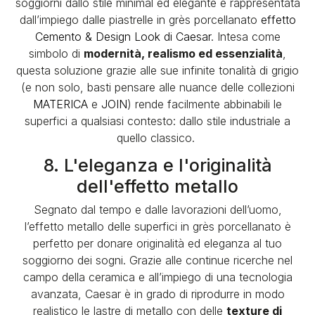
soggiorni dallo stile minimal ed elegante è rappresentata
dall’impiego dalle piastrelle in grès porcellanato
effetto
Cemento & Design Look di Caesar
. Intesa come
simbolo di
modernità, realismo ed essenzialità
,
questa soluzione grazie alle sue infinite tonalità di grigio
(e non solo, basti pensare alle nuance delle collezioni
MATERICA
e
JOIN
) rende facilmente abbinabili le
superfici a qualsiasi contesto: dallo stile industriale a
quello classico.
8. L'eleganza e l'originalità
dell'effetto metallo
Segnato dal tempo e dalle lavorazioni dell’uomo,
l’
effetto metallo
delle superfici in grès porcellanato è
perfetto per donare originalità ed eleganza al tuo
soggiorno dei sogni. Grazie alle continue ricerche nel
campo della ceramica e all’impiego di una tecnologia
avanzata, Caesar è in grado di riprodurre in modo
realistico le lastre di metallo con delle
texture di