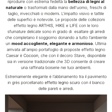
riprodurre con estrema fedeltà la
bellezza di legni al
naturale
o trasformati dalla mano dell'uomo, freschi di
taglio, invecchiati o moderni. L’impatto visivo e tattile
delle superfici è notevole. Le proposte delle collezioni
effetto legno
ARTHIS
,
HIKE
e
LIFE
con le loro
sfumature delicate sono in grado di esaltare gli arredi
che completano il soggiorno donando a tutto l’ambiente
un
mood accogliente, elegante e armonioso
. Ultima
arrivata all'ampio portafoglio di proposte effetto legno
Caesar è
Cocoon
, che con il decoro Stave, disponibile
sia in versione tradizionale che 3D consente di creare
una raffinata boiserie nei tuoi ambienti.
Estremamente elegante è l’abbinamento tra il pavimento
in grès porcellanato
effetto legno scuro
con il bianco
delle pareti e arredi.