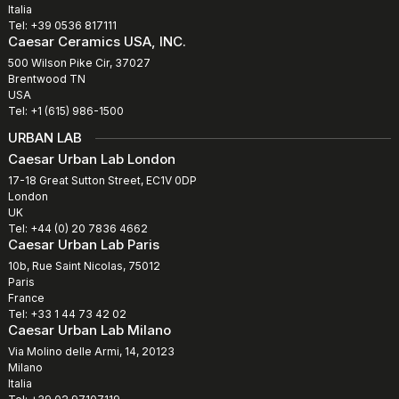
Italia
Tel: +39 0536 817111
Caesar Ceramics USA, INC.
500 Wilson Pike Cir, 37027
Brentwood TN
USA
Tel: +1 (615) 986-1500
URBAN LAB
Caesar Urban Lab London
17-18 Great Sutton Street, EC1V 0DP
London
UK
Tel: +44 (0) 20 7836 4662
Caesar Urban Lab Paris
10b, Rue Saint Nicolas, 75012
Paris
France
Tel: +33 1 44 73 42 02
Caesar Urban Lab Milano
Via Molino delle Armi, 14, 20123
Milano
Italia