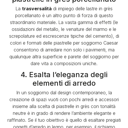
La
trasversalità
di impiego delle lastre in grès
porcellanato è un altro punto di forza di questo
straordinario materiale. La vasta gamma di effetti (le
ossidazioni del metallo, le venature del marmo e le
screpolature ed escrescenze tipiche del cemento), di
colori e formati delle piastrelle per soggiorno Caesar
consentono di arredare non solo i pavimenti, ma
qualunque altra superficie e parete del soggiorno per
dare vita a composizioni uniche.
4. Esalta l’eleganza degli
elementi di arredo
In un soggiorno dal design contemporaneo, la
creazione di spazi vuoti con pochi arredi e accessori
insieme alla scelta di piastrelle in grès con tonalità
neutre è in grado di rendere l’ambiente elegante e
raffinato. Se il tuo obiettivo è quello di esaltare pregiati
oggetti d’arredo in legno, per esempio, il richiamo