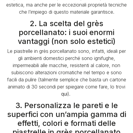
estetica
, ma anche per le eccezionali proprietà tecniche
che l’impiego di questo materiale garantisce.
2. La scelta del grès
porcellanato: i suoi enormi
vantaggi (non solo estetici)
Le piastrelle in grès porcellanato sono, infatti, ideali per
gli ambienti domestici perché sono ignifughe,
impermeabili alle macchie, resistenti al calore, non
subiscono alterazioni cromatiche nel tempo e sono
facili da pulire (talmente semplice che basta un cartone
animato di 30 secondi per spiegare come fare, lo trovi
qui
).
3. Personalizza le pareti e le
superfici con un’ampia gamma di
effetti, colori e formati delle
piastrelle in grès porcellanato