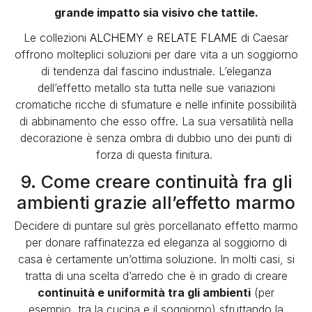
grande impatto sia visivo che tattile.
Le collezioni
ALCHEMY
e
RELATE FLAME
di Caesar
offrono molteplici soluzioni per dare vita a un soggiorno
di tendenza dal fascino industriale. L’eleganza
dell’effetto metallo sta tutta nelle sue variazioni
cromatiche ricche di sfumature e nelle infinite possibilità
di abbinamento che esso offre. La sua versatilità nella
decorazione è senza ombra di dubbio uno dei punti di
forza di questa finitura.
9. Come creare continuità fra gli
ambienti grazie all’effetto marmo
Decidere di puntare sul grès porcellanato effetto marmo
per donare raffinatezza ed eleganza al soggiorno di
casa è certamente un’ottima soluzione. In molti casi, si
tratta di una scelta d’arredo che è in grado di creare
continuità e uniformità tra gli ambienti
(per
esempio, tra la cucina e il soggiorno) sfruttando la