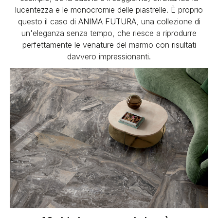
lucentezza e le monocromie delle piastrelle. È proprio
questo il caso di
ANIMA FUTURA
, una collezione di
un'eleganza senza tempo, che riesce a riprodurre
perfettamente le venature del marmo con risultati
davvero impressionanti.