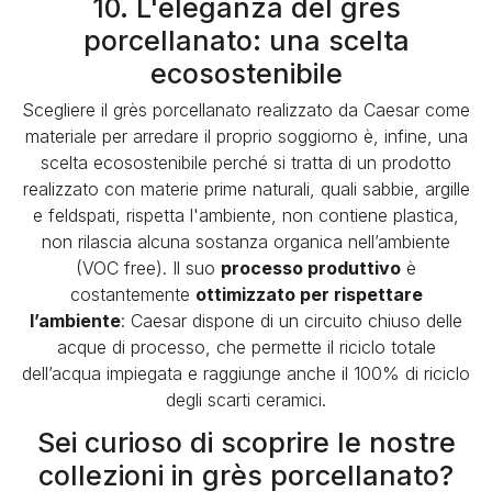
10. L'eleganza del grès
porcellanato: una scelta
ecosostenibile
Scegliere il grès porcellanato realizzato da Caesar come
materiale per arredare il proprio soggiorno è, infine, una
scelta ecosostenibile
perché si tratta di un prodotto
realizzato con materie prime naturali, quali sabbie, argille
e feldspati, rispetta l'ambiente, non contiene plastica,
non rilascia alcuna sostanza organica nell’ambiente
(VOC free). Il suo
processo produttivo
è
costantemente
ottimizzato per rispettare
l’ambiente
: Caesar dispone di un circuito chiuso delle
acque di processo, che permette il riciclo totale
dell’acqua impiegata e raggiunge anche il 100% di riciclo
degli scarti ceramici.
Sei curioso di scoprire le nostre
collezioni in grès porcellanato?