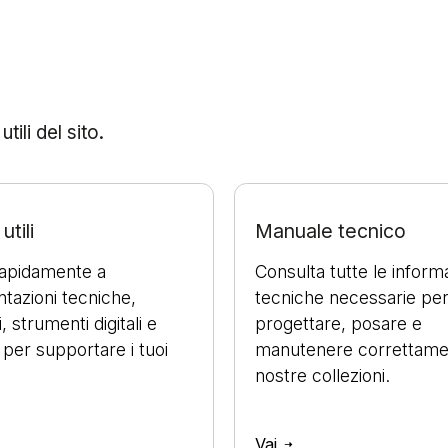
ili del sito.
utili
Manuale tecnico
rapidamente a
Consulta tutte le inform
azioni tecniche,
tecniche necessarie pe
, strumenti digitali e
progettare, posare e
 per supportare i tuoi
manutenere correttame
nostre collezioni.
Vai