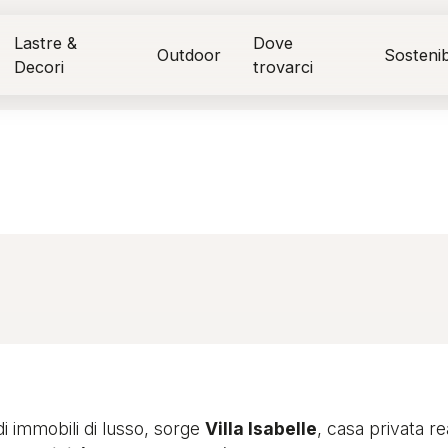
Lastre &
Dove
Outdoor
Sostenibi
Decori
trovarci
 di immobili di lusso, sorge
Villa Isabelle
, casa privata re