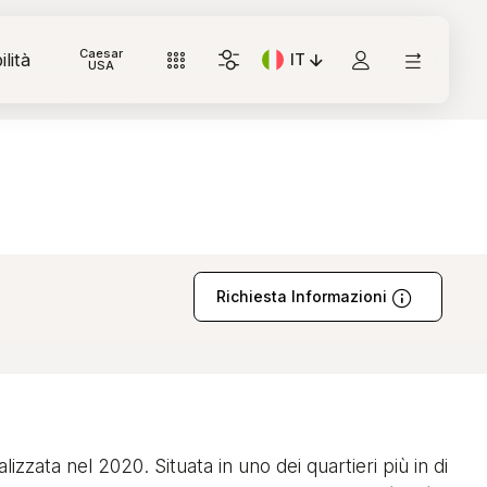
Caesar
lità
IT
Lingua corrente: Italiano
USA
Richiesta Informazioni
alizzata nel 2020. Situata in uno dei quartieri più in di