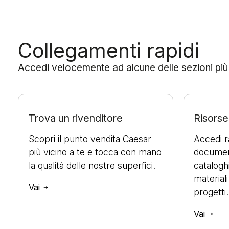
Collegamenti rapidi
Accedi velocemente ad alcune delle sezioni più ut
Trova un rivenditore
Risorse 
Scopri il punto vendita Caesar
Accedi 
più vicino a te e tocca con mano
document
la qualità delle nostre superfici.
cataloghi
materiali
Vai
progetti.
Vai