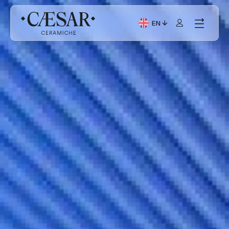
EN
Current Language: Itali