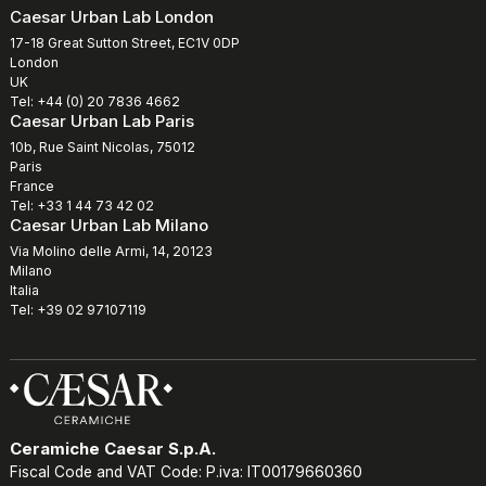
Caesar Urban Lab London
17-18 Great Sutton Street, EC1V 0DP
London
UK
Tel: +44 (0) 20 7836 4662
Caesar Urban Lab Paris
10b, Rue Saint Nicolas, 75012
Paris
France
Tel: +33 1 44 73 42 02
Caesar Urban Lab Milano
Via Molino delle Armi, 14, 20123
Milano
Italia
Tel: +39 02 97107119
Ceramiche Caesar S.p.A.
Fiscal Code and VAT Code: P.iva: IT00179660360