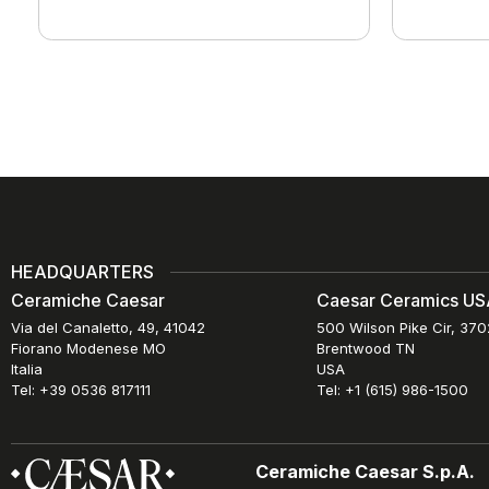
HEADQUARTERS
Ceramiche Caesar
Caesar Ceramics USA
Via del Canaletto, 49, 41042
500 Wilson Pike Cir, 37
Fiorano Modenese MO
Brentwood TN
Italia
USA
Tel: +39 0536 817111
Tel: +1 (615) 986-1500
Ceramiche Caesar S.p.A.