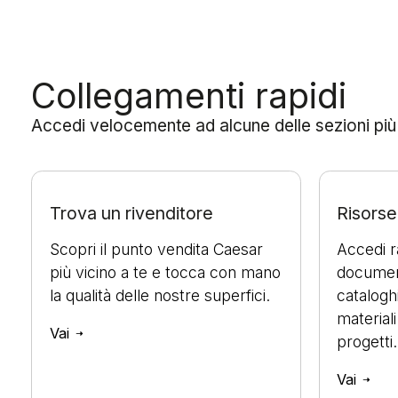
Collegamenti rapidi
Accedi velocemente ad alcune delle sezioni più ut
Trova un rivenditore
Risorse 
Scopri il punto vendita Caesar
Accedi 
più vicino a te e tocca con mano
document
la qualità delle nostre superfici.
cataloghi
materiali
Vai
progetti.
Vai