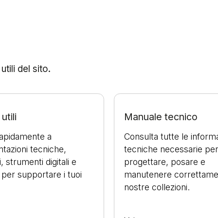
ili del sito.
utili
Manuale tecnico
rapidamente a
Consulta tutte le inform
azioni tecniche,
tecniche necessarie pe
, strumenti digitali e
progettare, posare e
 per supportare i tuoi
manutenere correttame
nostre collezioni.