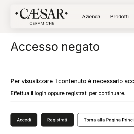
Azienda
Prodotti
Accesso negato
Per visualizzare il contenuto è necessario acce
Effettua il login oppure registrati per continuare.
Accedi
Registrati
Torna alla Pagina Princ