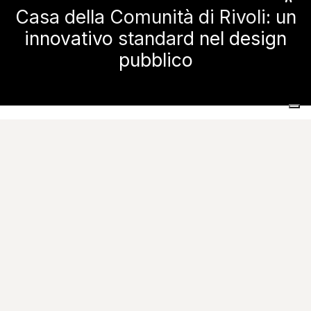
Casa della Comunità di Rivoli: un
innovativo standard nel design
pubblico
Home
Realizzazioni
Spazi commerciali e pubblici
Casa della Comunità di Rivoli: un innovativo standard nel design
pubblico
Immagini
Richiesta Informazioni