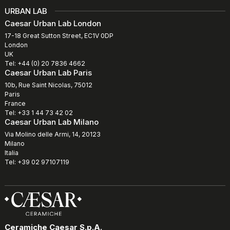
URBAN LAB
Caesar Urban Lab London
17-18 Great Sutton Street, EC1V 0DP
London
UK
Tel: +44 (0) 20 7836 4662
Caesar Urban Lab Paris
10b, Rue Saint Nicolas, 75012
Paris
France
Tel: +33 1 44 73 42 02
Caesar Urban Lab Milano
Via Molino delle Armi, 14, 20123
Milano
Italia
Tel: +39 02 97107119
Ceramiche Caesar S.p.A.