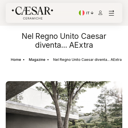
IT
Lingua corrente: Italian
Nel Regno Unito Caesar
diventa... AExtra
Home
Magazine
Nel Regno Unito Caesar diventa... AExtra