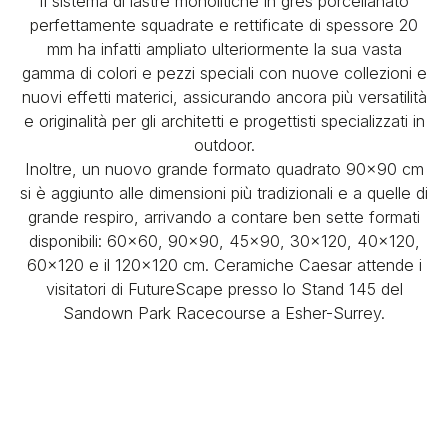
Il sistema di lastre monolitiche in grès porcellanato
perfettamente squadrate e rettificate di spessore 20
mm ha infatti ampliato ulteriormente la sua vasta
gamma di colori e pezzi speciali con nuove collezioni e
nuovi effetti materici, assicurando ancora più versatilità
e originalità per gli architetti e progettisti specializzati in
outdoor.
Inoltre, un nuovo grande formato quadrato 90x90 cm
si è aggiunto alle dimensioni più tradizionali e a quelle di
grande respiro, arrivando a contare ben sette formati
disponibili: 60x60, 90x90, 45x90, 30x120, 40x120,
60x120 e il 120x120 cm. Ceramiche Caesar attende i
visitatori di FutureScape presso lo Stand 145 del
Sandown Park Racecourse a Esher-Surrey.