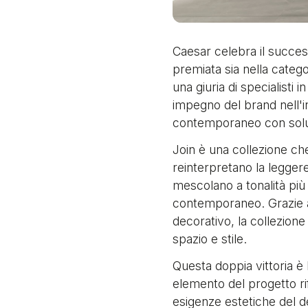
Caesar celebra il succes
premiata sia nella catego
una giuria di specialisti
impegno del brand nell'i
contemporaneo con soluz
Join è una collezione che
reinterpretano la leggere
mescolano a tonalità più
contemporaneo. Grazie all
decorativo, la collezione
spazio e stile.
Questa doppia vittoria è
elemento del progetto rif
esigenze estetiche del 