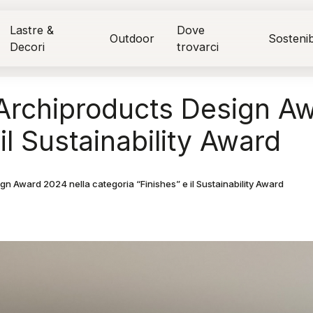
Lastre &
Dove
Outdoor
Sostenibi
Decori
trovarci
l'Archiproducts Design A
il Sustainability Award
gn Award 2024 nella categoria “Finishes” e il Sustainability Award