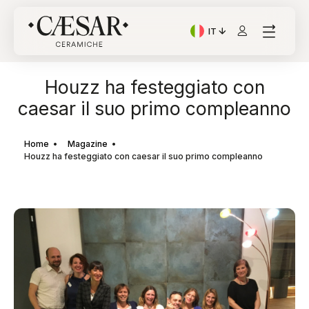
IT
Lingua corrente: Italian
Houzz ha festeggiato con
caesar il suo primo compleanno
Home
Magazine
Houzz ha festeggiato con caesar il suo primo compleanno