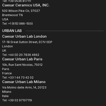
Tel: +39 0536 817111
Caesar Ceramics USA, INC.
500 Wilson Pike Cir, 37027
Brentwood TN
USA
Tel: +1 (615) 986-1500
URBAN LAB
Caesar Urban Lab London
17-18 Great Sutton Street, EC1V 0DP
London
UK
Tel: +44 (0) 20 7836 4662
Caesar Urban Lab Paris
10b, Rue Saint Nicolas, 75012
Paris
France
Tel: +33 1 44 73 42 02
Caesar Urban Lab Milano
Via Molino delle Armi, 14, 20123
Milano
Italia
Tel: +39 02 97107119