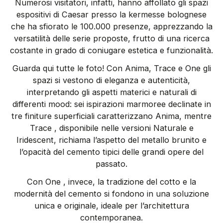
Numerosi visitatori, infatti, hanno affollato gli spazi
espositivi di Caesar presso la kermesse bolognese
che ha sfiorato le 100.000 presenze, apprezzando la
versatilità delle serie proposte, frutto di una ricerca
costante in grado di coniugare estetica e funzionalità.
Guarda qui tutte le foto! Con Anima, Trace e One gli
spazi si vestono di eleganza e autenticità,
interpretando gli aspetti materici e naturali di
differenti mood: sei ispirazioni marmoree declinate in
tre finiture superficiali caratterizzano Anima, mentre
Trace , disponibile nelle versioni Naturale e
Iridescent, richiama l’aspetto del metallo brunito e
l’opacità del cemento tipici delle grandi opere del
passato.
Con One , invece, la tradizione del cotto e la
modernità del cemento si fondono in una soluzione
unica e originale, ideale per l’architettura
contemporanea.