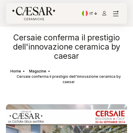
IT
Lingua corrente: Italian
Cersaie conferma il prestigio
dell'innovazione ceramica by
caesar
Home
Magazine
Cersaie conferma il prestigio dell'innovazione ceramica by
caesar