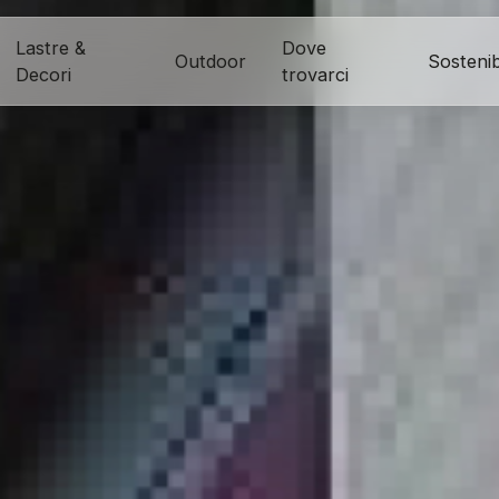
Lastre &
Dove
Outdoor
Sostenibi
Decori
trovarci