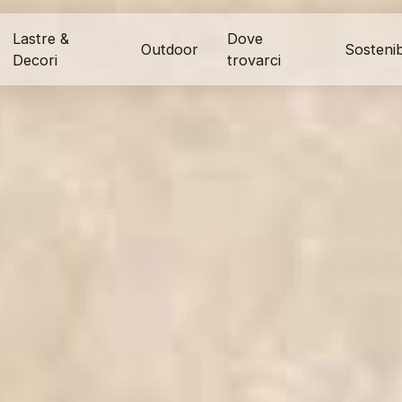
Lastre &
Dove
Outdoor
Sostenibi
Decori
trovarci