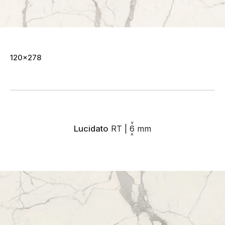
120x278
Lucidato
RT
|
6
mm