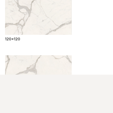
120x120
60x120